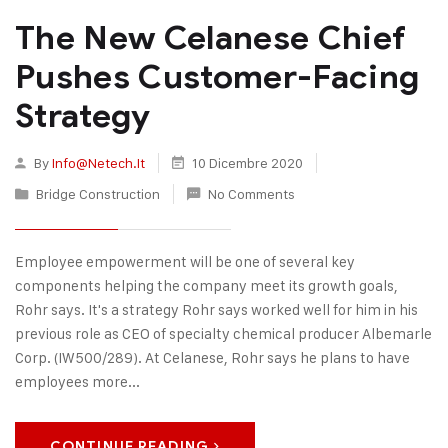
The New Celanese Chief
Pushes Customer-Facing
Strategy
By
Info@netech.it
10 Dicembre 2020
Bridge Construction
No Comments
Employee empowerment will be one of several key
components helping the company meet its growth goals,
Rohr says. It's a strategy Rohr says worked well for him in his
previous role as CEO of specialty chemical producer Albemarle
Corp. (IW500/289). At Celanese, Rohr says he plans to have
employees more...
CONTINUE READING