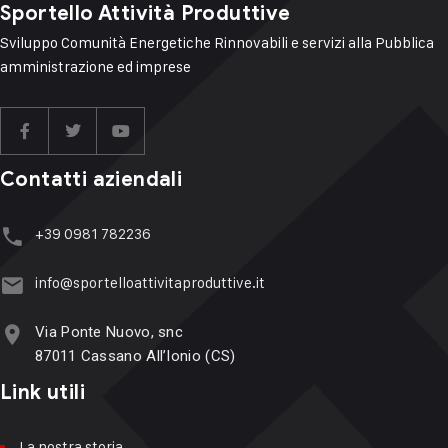
Sportello Attività Produttive
Sviluppo Comunità Energetiche Rinnovabili e servizi alla Pubblica
amministrazione ed imprese
Contatti aziendali
+39 ‭‭0981 782236
info@sportelloattivitaproduttive.it
Via Ponte Nuovo, snc
87011 Cassano All’Ionio (CS)
Link utili
La nostra storia