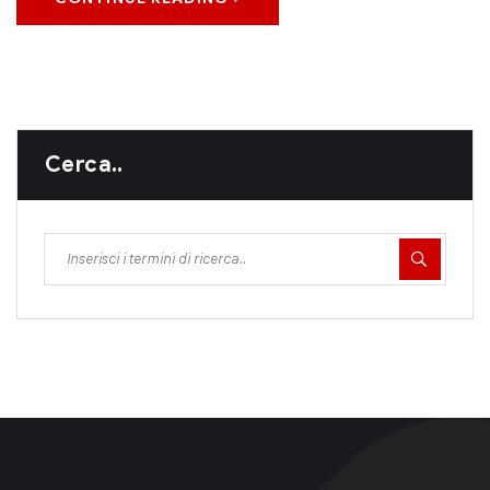
Cerca..