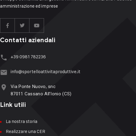
amministrazione ed imprese
Contatti aziendali
+39 ‭‭0981 782236
info@sportelloattivitaproduttive.it
Via Ponte Nuovo, snc
87011 Cassano All’Ionio (CS)
Link utili
La nostra storia
Realizzare una CER