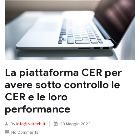
La piattaforma CER per
avere sotto controllo le
CER e le loro
performance
By
Info@netech.it
28 Maggio 2023
No Comments