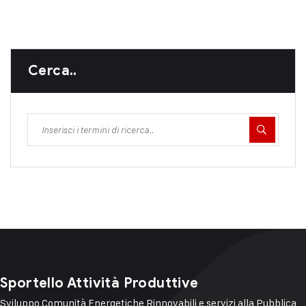
Cerca..
Sportello Attività Produttive
Sviluppo Comunità Energetiche Rinnovabili e servizi alla Pubblica