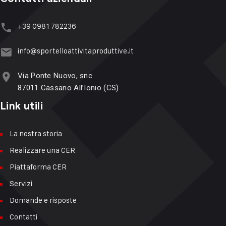
+39 ‭‭0981 782236
info@sportelloattivitaproduttive.it
Via Ponte Nuovo, snc
87011 Cassano All’Ionio (CS)
Link utili
La nostra storia
Realizzare una CER
Piattaforma CER
Servizi
Domande e risposte
Contatti